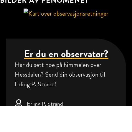
BILDER AV FENOMENET
Er du en observatør?
Har du sett noe på himmelen over
Hessdalen? Send din observasjon til
Erling P. Strand!
Erling P. Strand
erling.p.strand@hiof.no