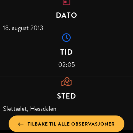
DATO
18. august 2013
TID
02:05
STED
Slettælet, Hessdalen
TILBAKE TIL ALLE OBSERVASJONER