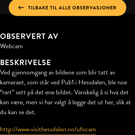
TILBAKE TIL ALLE OBSERVASJONER
OBSERVERT AV
Webcam
BESKRIVELSE
Ved gjennomgang av bildene som blir tatt av
kameraet, som står ved Pub1 i Hessdalen, ble noe
“rart” sett på det ene bildet. Vanskelig å si hva det
kan være, men vi har valgt å legge det ut her, slik at
du kan se det.
http://www.visithessdalen.no/ufocam