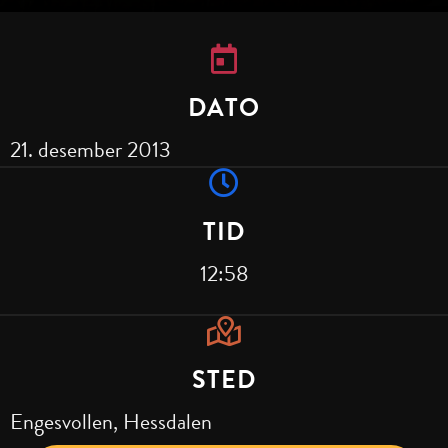
DATO
21. desember 2013
TID
12:58
STED
Engesvollen, Hessdalen