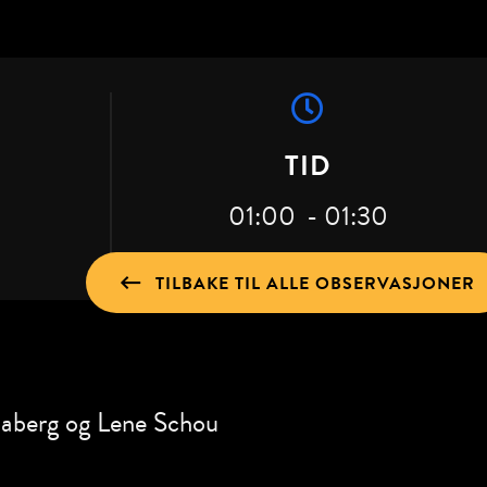
TID
01:00
- 01:30
TILBAKE TIL ALLE OBSERVASJONER
naberg og Lene Schou