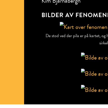
Kim Bjarnabergn
BILDER AV FENOMEN
De stod ved der pila er på kartet, og
sirke