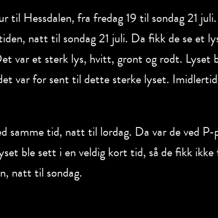
r til Hessdalen, fra fredag 19 til søndag 21 ju
n, natt til søndag 21 juli. Da fikk de se et 
et var et sterk lys, hvitt, grønt og rødt. Lyset 
t var for sent til dette sterke lyset. Imidlert
d samme tid, natt til lørdag. Da var de ved P
set ble sett i en veldig kort tid, så de fikk ikke
n, natt til søndag.