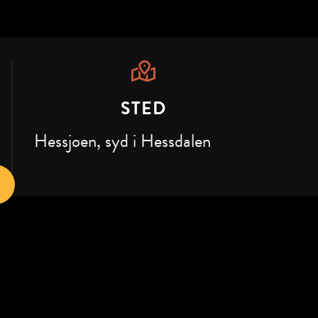
STED
Hessjøen, syd i Hessdalen