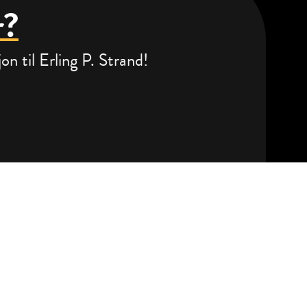
r?
n til Erling P. Strand!