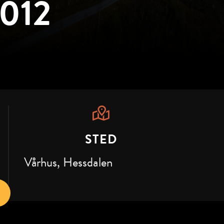
2012
STED
Vårhus, Hessdalen