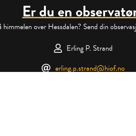
Er du en observatø
 himmelen over Hessdalen? Send din observasjo
Erling P. Strand
erling.p.strand@hiof.no