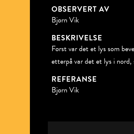
OBSERVERT AV
Bjørn Vik
BESKRIVELSE
Først var det et lys som bev
etterpå var det et lys i nord
REFERANSE
Bjørn Vik