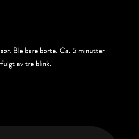
 sør. Ble bare borte. Ca. 5 minutter
ulgt av tre blink.