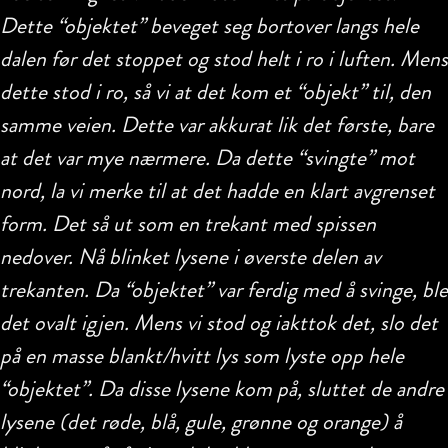
Dette “objektet” beveget seg bortover langs hele
dalen før det stoppet og stod helt i ro i luften. Mens
dette stod i ro, så vi at det kom et “objekt” til, den
samme veien. Dette var akkurat lik det første, bare
at det var mye nærmere. Da dette “svingte” mot
nord, la vi merke til at det hadde en klart avgrenset
form. Det så ut som en trekant med spissen
nedover. Nå blinket lysene i øverste delen av
trekanten. Da “objektet” var ferdig med å svinge, ble
det ovalt igjen. Mens vi stod og iakttok det, slo det
på en masse blankt/hvitt lys som lyste opp hele
“objektet”. Da disse lysene kom på, sluttet de andre
lysene (det røde, blå, gule, grønne og orange) å