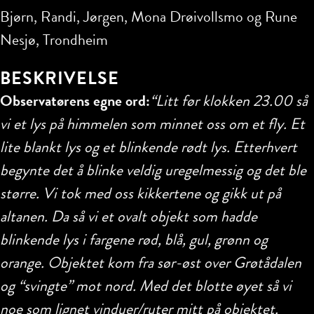
Bjørn, Randi, Jørgen, Mona Drøivollsmo og Rune
Nesjø, Trondheim
BESKRIVELSE
Observatørens egne ord:
“Litt før klokken 23.00 så
vi et lys på himmelen som minnet oss om et fly. Et
lite blankt lys og et blinkende rødt lys. Etterhvert
begynte det å blinke veldig uregelmessig og det ble
større. Vi tok med oss kikkertene og gikk ut på
altanen. Da så vi et ovalt objekt som hadde
blinkende lys i fargene rød, blå, gul, grønn og
orange. Objektet kom fra sør-øst over Grøtådalen
og “svingte” mot nord. Med det blotte øyet så vi
noe som lignet vinduer/ruter mitt på objektet.