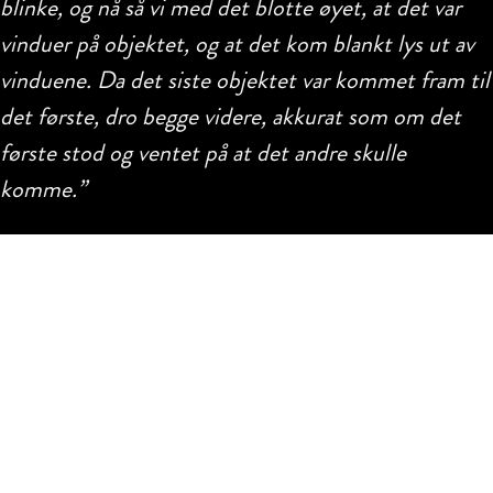
blinke, og nå så vi med det blotte øyet, at det var
vinduer på objektet, og at det kom blankt lys ut av
vinduene. Da det siste objektet var kommet fram til
det første, dro begge videre, akkurat som om det
første stod og ventet på at det andre skulle
komme.”
REFERANSE
Bjørn Drøivollsmo
Er du en observatør?
Har du sett noe på himmelen over