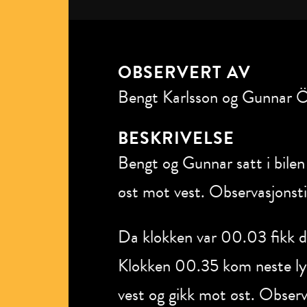
OBSERVERT AV
Bengt Karlsson og Gunnar Ö
BESKRIVELSE
Bengt og Gunnar satt i bile
øst mot vest. Observasjonsti
Da klokken var 00.03 fikk d
Klokken 00.35 kom neste lysf
vest og gikk mot øst. Observ