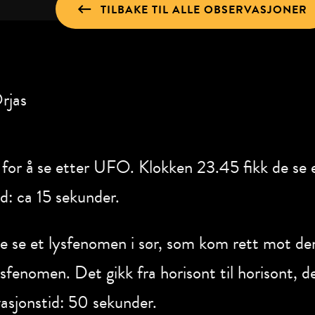
TILBAKE TIL ALLE OBSERVASJONER
rjas
n for å se etter UFO. Klokken 23.45 fikk de s
d: ca 15 sekunder.
e se et lysfenomen i sør, som kom rett mot de
enomen. Det gikk fra horisont til horisont, d
asjonstid: 50 sekunder.