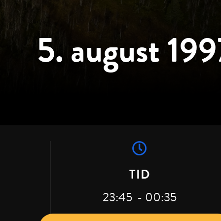
5. august 199
TID
23:45
- 00:35