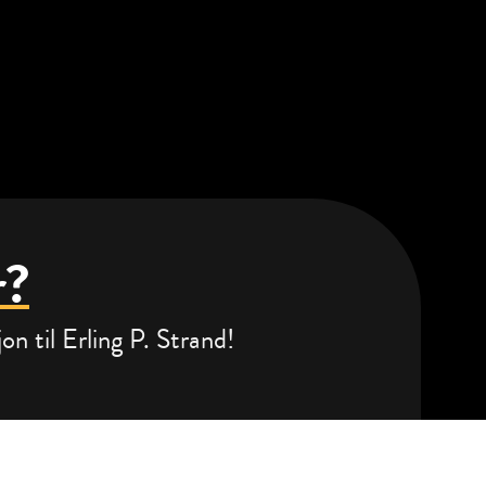
r?
n til Erling P. Strand!