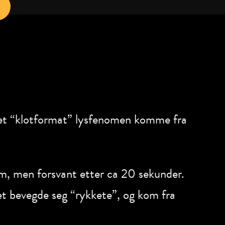
e et “klotformat” lysfenomen komme fra
m, men forsvant etter ca 20 sekunder.
et bevegde seg “rykkete”, og kom fra